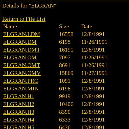
Details for "ELGRAN"
Return to File List
Name
Size
Date
ELGRAN.LDM
16558
12/8/1991
ELGRAN.DM
6195
11/26/1991
ELGRAN.DMT
16191
12/8/1991
ELGRAN.OM
7097
11/26/1991
ELGRAN.OMT
8691
11/26/1991
ELGRAN.OMV
15869
11/27/1991
ELGRAN.PRC
1091
12/8/1991
ELGRAN.MIN
6198
12/8/1991
ELGRAN.H1
9919
12/8/1991
ELGRAN.H2
10406
12/8/1991
ELGRAN.H3
8390
12/8/1991
ELGRAN.H4
6333
12/8/1991
ELGRAN.H5
6436
12/8/1991